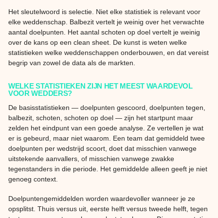
Het sleutelwoord is selectie. Niet elke statistiek is relevant voor
elke weddenschap. Balbezit vertelt je weinig over het verwachte
aantal doelpunten. Het aantal schoten op doel vertelt je weinig
over de kans op een clean sheet. De kunst is weten welke
statistieken welke weddenschappen onderbouwen, en dat vereist
begrip van zowel de data als de markten.
WELKE STATISTIEKEN ZIJN HET MEEST WAARDEVOL
VOOR WEDDERS?
De basisstatistieken — doelpunten gescoord, doelpunten tegen,
balbezit, schoten, schoten op doel — zijn het startpunt maar
zelden het eindpunt van een goede analyse. Ze vertellen je wat
er is gebeurd, maar niet waarom. Een team dat gemiddeld twee
doelpunten per wedstrijd scoort, doet dat misschien vanwege
uitstekende aanvallers, of misschien vanwege zwakke
tegenstanders in die periode. Het gemiddelde alleen geeft je niet
genoeg context.
Doelpuntengemiddelden worden waardevoller wanneer je ze
opsplitst. Thuis versus uit, eerste helft versus tweede helft, tegen