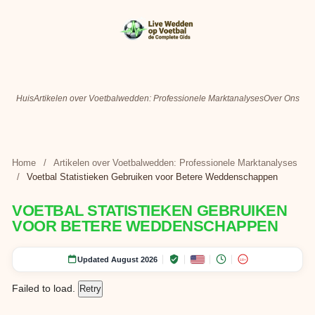
Huis
Artikelen over Voetbalwedden: Professionele Marktanalyses
Over Ons
Home
/
Artikelen over Voetbalwedden: Professionele Marktanalyses
/
Voetbal Statistieken Gebruiken voor Betere Weddenschappen
VOETBAL STATISTIEKEN GEBRUIKEN
VOOR BETERE WEDDENSCHAPPEN
Updated August 2026
18+
Failed to load.
Retry