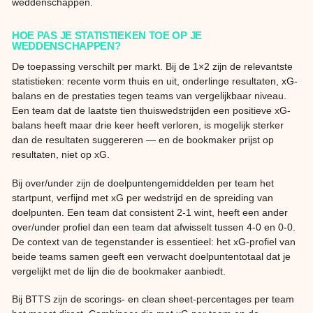
weddenschappen.
HOE PAS JE STATISTIEKEN TOE OP JE
WEDDENSCHAPPEN?
De toepassing verschilt per markt. Bij de 1×2 zijn de relevantste
statistieken: recente vorm thuis en uit, onderlinge resultaten, xG-
balans en de prestaties tegen teams van vergelijkbaar niveau.
Een team dat de laatste tien thuiswedstrijden een positieve xG-
balans heeft maar drie keer heeft verloren, is mogelijk sterker
dan de resultaten suggereren — en de bookmaker prijst op
resultaten, niet op xG.
Bij over/under zijn de doelpuntengemiddelden per team het
startpunt, verfijnd met xG per wedstrijd en de spreiding van
doelpunten. Een team dat consistent 2-1 wint, heeft een ander
over/under profiel dan een team dat afwisselt tussen 4-0 en 0-0.
De context van de tegenstander is essentieel: het xG-profiel van
beide teams samen geeft een verwacht doelpuntentotaal dat je
vergelijkt met de lijn die de bookmaker aanbiedt.
Bij BTTS zijn de scorings- en clean sheet-percentages per team