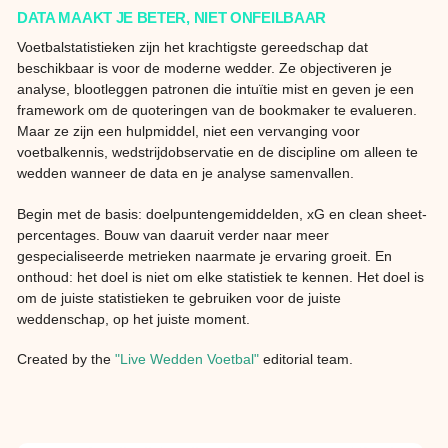
DATA MAAKT JE BETER, NIET ONFEILBAAR
Voetbalstatistieken zijn het krachtigste gereedschap dat
beschikbaar is voor de moderne wedder. Ze objectiveren je
analyse, blootleggen patronen die intuïtie mist en geven je een
framework om de quoteringen van de bookmaker te evalueren.
Maar ze zijn een hulpmiddel, niet een vervanging voor
voetbalkennis, wedstrijdobservatie en de discipline om alleen te
wedden wanneer de data en je analyse samenvallen.
Begin met de basis: doelpuntengemiddelden, xG en clean sheet-
percentages. Bouw van daaruit verder naar meer
gespecialiseerde metrieken naarmate je ervaring groeit. En
onthoud: het doel is niet om elke statistiek te kennen. Het doel is
om de juiste statistieken te gebruiken voor de juiste
weddenschap, op het juiste moment.
Created by the
"Live Wedden Voetbal"
editorial team.