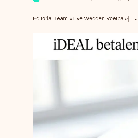
Editorial Team «Live Wedden Voetbal»
J