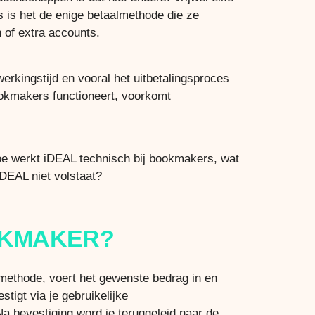
is het de enige betaalmethode die ze
n of extra accounts.
erkingstijd en vooral het uitbetalingsproces
ookmakers functioneert, voorkomt
. Hoe werkt iDEAL technisch bij bookmakers, wat
iDEAL niet volstaat?
OKMAKER?
lmethode, voert het gewenste bedrag in en
tigt via je gebruikelijke
a bevestiging word je teruggeleid naar de