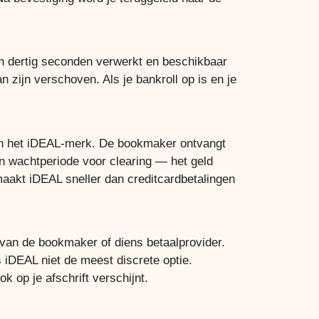
en dertig seconden verwerkt en beschikbaar
 zijn verschoven. Als je bankroll op is en je
van het iDEAL-merk. De bookmaker ontvangt
en wachtperiode voor clearing — het geld
aakt iDEAL sneller dan creditcardbetalingen
 van de bookmaker of diens betaalprovider.
is iDEAL niet de meest discrete optie.
k op je afschrift verschijnt.