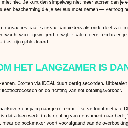
imiet niet. Je kunt dan simpelweg niet meer storten dan je e
 is een bescherming die je serieus moet nemen — verhoog he
transacties naar kansspelaanbieders als onderdeel van hun 
erwacht wordt geweigerd terwijl je saldo toereikend is en je 
acties zijn geblokkeerd.
OM HET LANGZAMER IS DA
ennen. Storten via iDEAL duurt dertig seconden. Uitbetalen 
ficatieprocessen en de richting van het betalingsverkeer.
n bankoverschrijving naar je rekening. Dat verloopt niet via 
s dat alleen werkt in de richting van consument naar bedrij
aar de bookmaker voert voorafgaand aan de overboeking int