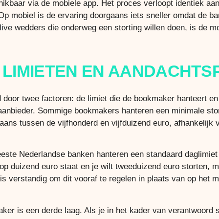
kbaar via de mobiele app. Het proces verloopt identiek aan 
Op mobiel is de ervaring doorgaans iets sneller omdat de ban
 live wedders die onderweg een storting willen doen, is de m
: LIMIETEN EN AANDACHT
door twee factoren: de limiet die de bookmaker hanteert en d
 aanbieder. Sommige bookmakers hanteren een minimale storti
gaans tussen de vijfhonderd en vijfduizend euro, afhankelij
este Nederlandse banken hanteren een standaard daglimiet vo
op duizend euro staat en je wilt tweeduizend euro storten, m
is verstandig om dit vooraf te regelen in plaats van op het m
aker is een derde laag. Als je in het kader van verantwoord