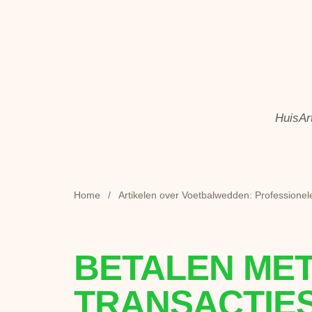
Huis
Ar
Home
/
Artikelen over Voetbalwedden: Professione
BETALEN MET
TRANSACTIES