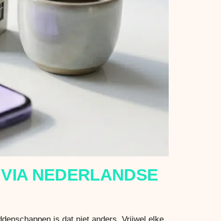
 VIA NEDERLANDSE
enschappen is dat niet anders. Vrijwel elke