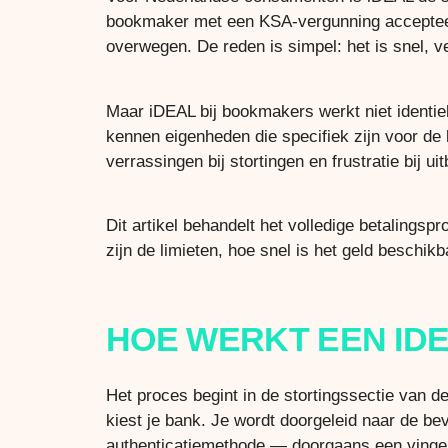
bookmaker met een KSA-vergunning accepteert
overwegen. De reden is simpel: het is snel, v
Maar iDEAL bij bookmakers werkt niet identiek
kennen eigenheden die specifiek zijn voor de 
verrassingen bij stortingen en frustratie bij ui
Dit artikel behandelt het volledige betalingsp
zijn de limieten, hoe snel is het geld beschik
HOE WERKT EEN ID
Het proces begint in de stortingssectie van 
kiest je bank. Je wordt doorgeleid naar de bev
authenticatiemethode — doorgaans een vingera