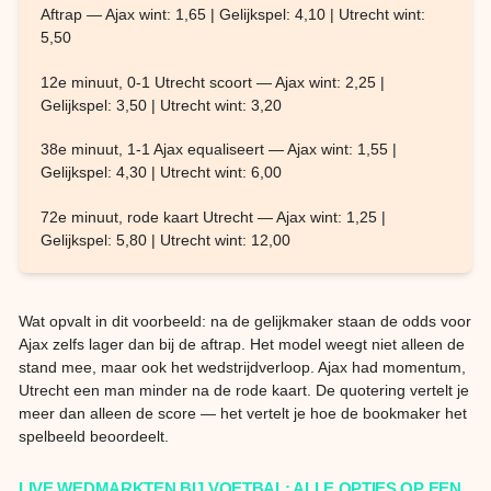
Aftrap — Ajax wint: 1,65 | Gelijkspel: 4,10 | Utrecht wint:
5,50
12e minuut, 0-1 Utrecht scoort — Ajax wint: 2,25 |
Gelijkspel: 3,50 | Utrecht wint: 3,20
38e minuut, 1-1 Ajax equaliseert — Ajax wint: 1,55 |
Gelijkspel: 4,30 | Utrecht wint: 6,00
72e minuut, rode kaart Utrecht — Ajax wint: 1,25 |
Gelijkspel: 5,80 | Utrecht wint: 12,00
Wat opvalt in dit voorbeeld: na de gelijkmaker staan de odds voor
Ajax zelfs lager dan bij de aftrap. Het model weegt niet alleen de
stand mee, maar ook het wedstrijdverloop. Ajax had momentum,
Utrecht een man minder na de rode kaart. De quotering vertelt je
meer dan alleen de score — het vertelt je hoe de bookmaker het
spelbeeld beoordeelt.
LIVE WEDMARKTEN BIJ VOETBAL: ALLE OPTIES OP EEN