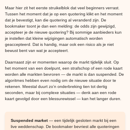
Maar hier zit het eerste struikelblok dat veel beginners verrast.
Tussen het moment dat je op een quotering klikt en het moment
dat je bevestigt, kan die quotering al veranderd zijn. De
bookmaker toont je dan een melding: de odds zijn gewijzigd,
accepteer je de nieuwe quotering? Bij sommige aanbieders kun
je instellen dat kleine wijzigingen automatisch worden
geaccepteerd. Dat is handig, maar ook een risico als je niet
bewust bent van wat je accepteert.
Daarnaast zijn er momenten waarop de markt tijdelijk sluit. Op
het moment van een doelpunt, een strafschop of een rode kaart
worden alle markten bevroren — de markt is dan suspended. De
algoritmes hebben even nodig om de nieuwe situatie door te
rekenen. Meestal duurt zo’n onderbreking tien tot dertig
seconden, maar bij complexe situaties — denk aan een rode
kaart gevolgd door een blessurewissel — kan het langer duren.
Suspended market
— een tijdelijk gesloten markt bij een
live weddenschap. De bookmaker bevriest alle quoteringen