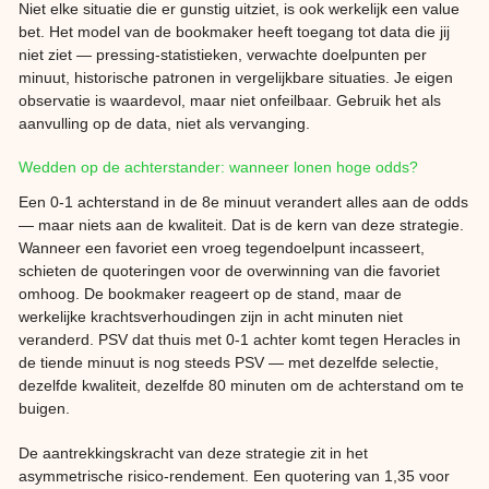
Niet elke situatie die er gunstig uitziet, is ook werkelijk een value
bet. Het model van de bookmaker heeft toegang tot data die jij
niet ziet — pressing-statistieken, verwachte doelpunten per
minuut, historische patronen in vergelijkbare situaties. Je eigen
observatie is waardevol, maar niet onfeilbaar. Gebruik het als
aanvulling op de data, niet als vervanging.
Wedden op de achterstander: wanneer lonen hoge odds?
Een 0-1 achterstand in de 8e minuut verandert alles aan de odds
— maar niets aan de kwaliteit. Dat is de kern van deze strategie.
Wanneer een favoriet een vroeg tegendoelpunt incasseert,
schieten de quoteringen voor de overwinning van die favoriet
omhoog. De bookmaker reageert op de stand, maar de
werkelijke krachtsverhoudingen zijn in acht minuten niet
veranderd. PSV dat thuis met 0-1 achter komt tegen Heracles in
de tiende minuut is nog steeds PSV — met dezelfde selectie,
dezelfde kwaliteit, dezelfde 80 minuten om de achterstand om te
buigen.
De aantrekkingskracht van deze strategie zit in het
asymmetrische risico-rendement. Een quotering van 1,35 voor