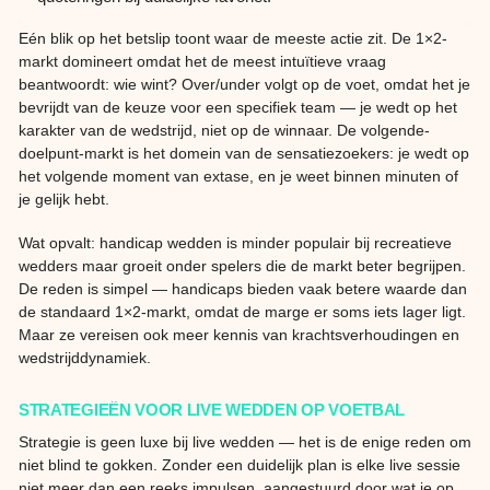
Eén blik op het betslip toont waar de meeste actie zit. De 1×2-
markt domineert omdat het de meest intuïtieve vraag
beantwoordt: wie wint? Over/under volgt op de voet, omdat het je
bevrijdt van de keuze voor een specifiek team — je wedt op het
karakter van de wedstrijd, niet op de winnaar. De volgende-
doelpunt-markt is het domein van de sensatiezoekers: je wedt op
het volgende moment van extase, en je weet binnen minuten of
je gelijk hebt.
Wat opvalt: handicap wedden is minder populair bij recreatieve
wedders maar groeit onder spelers die de markt beter begrijpen.
De reden is simpel — handicaps bieden vaak betere waarde dan
de standaard 1×2-markt, omdat de marge er soms iets lager ligt.
Maar ze vereisen ook meer kennis van krachtsverhoudingen en
wedstrijddynamiek.
STRATEGIEËN VOOR LIVE WEDDEN OP VOETBAL
Strategie is geen luxe bij live wedden — het is de enige reden om
niet blind te gokken. Zonder een duidelijk plan is elke live sessie
niet meer dan een reeks impulsen, aangestuurd door wat je op