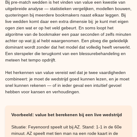
Bij pre-match wedden is het vinden van value een kwestie van
uitgebreide analyse — statistieken vergelijken, modellen bouwen,
quoteringen bij meerdere bookmakers naast elkaar leggen. Bij
live wedden komt daar een extra dimensie bij: je kunt met eigen
ogen zien wat er op het veld gebeurt. En soms loopt het
algoritme van de bookmaker een paar seconden of zelfs minuten
achter op wat jij al hebt waargenomen. Een ploeg die geleidelijk
dominant wordt zonder dat het model dat volledig heeft verwerkt.
Een sterspeler die terugkomt van een blessurebehandeling en
meteen het tempo opdrijft.
Het herkennen van value vereist wel dat je twee vaardigheden
combineert: je moet de wedstrijd goed kunnen lezen, en je moet
snel kunnen rekenen — of in ieder geval een intuïtief gevoel
hebben voor kansen en verhoudingen.
Voorbeeld: value bet berekenen bij een live wedstrijd
Situatie: Feyenoord speelt uit bij AZ. Stand: 1-1 in de 60e
minuut. AZ speelt met tien man na een rode kaart in de