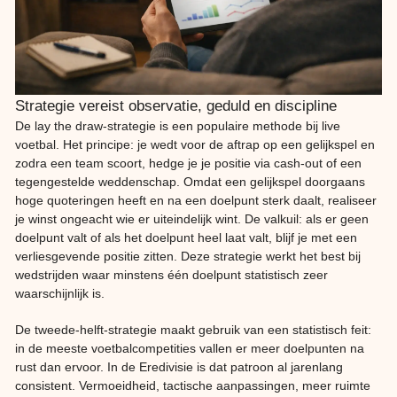
Strategie vereist observatie, geduld en discipline
De lay the draw-strategie is een populaire methode bij live
voetbal. Het principe: je wedt voor de aftrap op een gelijkspel en
zodra een team scoort, hedge je je positie via cash-out of een
tegengestelde weddenschap. Omdat een gelijkspel doorgaans
hoge quoteringen heeft en na een doelpunt sterk daalt, realiseer
je winst ongeacht wie er uiteindelijk wint. De valkuil: als er geen
doelpunt valt of als het doelpunt heel laat valt, blijf je met een
verliesgevende positie zitten. Deze strategie werkt het best bij
wedstrijden waar minstens één doelpunt statistisch zeer
waarschijnlijk is.
De tweede-helft-strategie maakt gebruik van een statistisch feit:
in de meeste voetbalcompetities vallen er meer doelpunten na
rust dan ervoor. In de Eredivisie is dat patroon al jarenlang
consistent. Vermoeidheid, tactische aanpassingen, meer ruimte