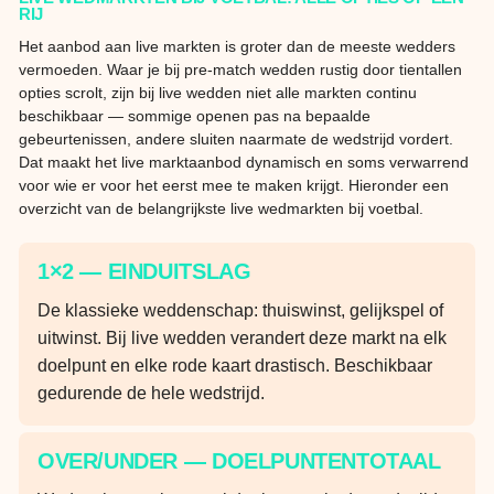
RIJ
Het aanbod aan live markten is groter dan de meeste wedders
vermoeden. Waar je bij pre-match wedden rustig door tientallen
opties scrolt, zijn bij live wedden niet alle markten continu
beschikbaar — sommige openen pas na bepaalde
gebeurtenissen, andere sluiten naarmate de wedstrijd vordert.
Dat maakt het live marktaanbod dynamisch en soms verwarrend
voor wie er voor het eerst mee te maken krijgt. Hieronder een
overzicht van de belangrijkste live wedmarkten bij voetbal.
1×2 — EINDUITSLAG
De klassieke weddenschap: thuiswinst, gelijkspel of
uitwinst. Bij live wedden verandert deze markt na elk
doelpunt en elke rode kaart drastisch. Beschikbaar
gedurende de hele wedstrijd.
OVER/UNDER — DOELPUNTENTOTAAL