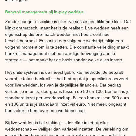
Bankroll management bij in-play wedden
Zonder budget-discipline is elke live sessie een tikkende klok. Dat
klinkt dramatisch, maar het is de realiteit. Live wedden heeft een
eigenschap die pre-match wedden niet heeft: continue
beschikbaarheid. Er is altijd een volgende wedstrijd, altijd een
volgend moment om in te zetten. Die constante verleiding maakt
bankroll management niet een aardige toevoeging aan je
strategie — het maakt het de basis zonder welke alles instort.
Het units-systeem is de meest gebruikte methode. Je bepaalt
vooraf je totale bankroll — het bedrag dat je specifiek reserveert
voor live wedden, los van je dagelijkse financiën. Dat bedrag
verdeel je in units, doorgaans tussen de 50 en 100. Eén unit is je
standaard inzet per weddenschap. Bij een bankroll van 500 euro
en 100 units is je standaard inzet vijf euro. Niet meer, ongeacht
hoe zeker je bent over een weddenschap.
Bij live wedden is flat staking — dezelfde inzet bij elke
weddenschap — veiliger dan variabel inzetten. De verleiding om
je inzet te verhogen wanneer je een zekere kans ziet, is bij live