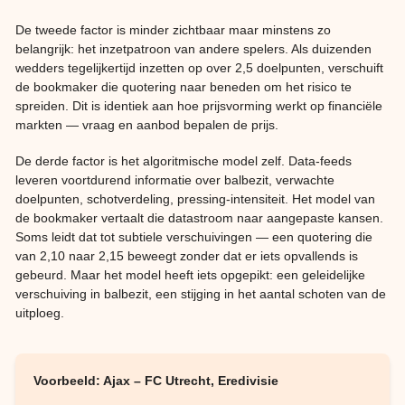
De tweede factor is minder zichtbaar maar minstens zo
belangrijk: het inzetpatroon van andere spelers. Als duizenden
wedders tegelijkertijd inzetten op over 2,5 doelpunten, verschuift
de bookmaker die quotering naar beneden om het risico te
spreiden. Dit is identiek aan hoe prijsvorming werkt op financiële
markten — vraag en aanbod bepalen de prijs.
De derde factor is het algoritmische model zelf. Data-feeds
leveren voortdurend informatie over balbezit, verwachte
doelpunten, schotverdeling, pressing-intensiteit. Het model van
de bookmaker vertaalt die datastroom naar aangepaste kansen.
Soms leidt dat tot subtiele verschuivingen — een quotering die
van 2,10 naar 2,15 beweegt zonder dat er iets opvallends is
gebeurd. Maar het model heeft iets opgepikt: een geleidelijke
verschuiving in balbezit, een stijging in het aantal schoten van de
uitploeg.
Voorbeeld: Ajax – FC Utrecht, Eredivisie