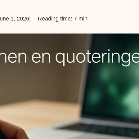
une 1, 2026
Reading time: 7 min