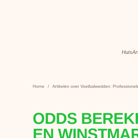
Huis
Ar
Home
/
Artikelen over Voetbalwedden: Professione
ODDS BEREKE
EN WINSTMA