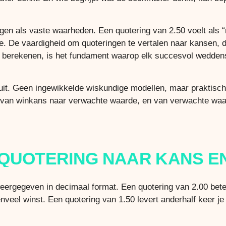
n als vaste waarheden. Een quotering van 2.50 voelt als “r
yse. De vaardigheid om quoteringen te vertalen naar kansen, 
e berekenen, is het fundament waarop elk succesvol wedde
ap uit. Geen ingewikkelde wiskundige modellen, maar praktisc
van winkans naar verwachte waarde, en van verwachte waard
 QUOTERING NAAR KANS E
ergegeven in decimaal format. Een quotering van 2.00 beteke
enveel winst. Een quotering van 1.50 levert anderhalf keer je