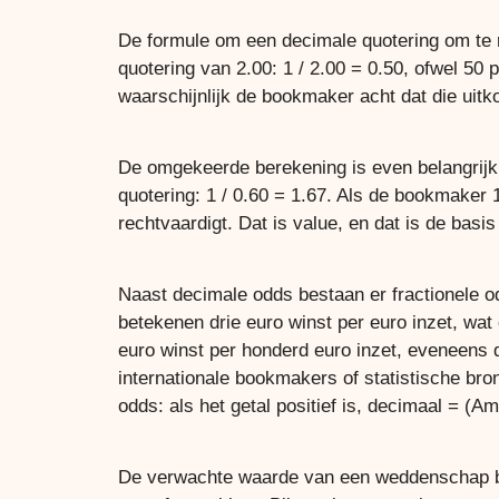
De formule om een decimale quotering om te r
quotering van 2.00: 1 / 2.00 = 0.50, ofwel 50 p
waarschijnlijk de bookmaker acht dat die uitko
De omgekeerde berekening is even belangrijk. 
quotering: 1 / 0.60 = 1.67. Als de bookmaker 
rechtvaardigt. Dat is value, en dat is de bas
Naast decimale odds bestaan er fractionele o
betekenen drie euro winst per euro inzet, w
euro winst per honderd euro inzet, eveneens d
internationale bookmakers of statistische br
odds: als het getal positief is, decimaal = (Am
De verwachte waarde van een weddenschap bere