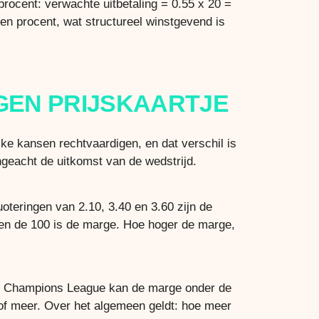
procent: verwachte uitbetaling = 0.55 x 20 =
ien procent, wat structureel winstgevend is
GEN PRIJSKAARTJE
jke kansen rechtvaardigen, en dat verschil is
eacht de uitkomst van de wedstrijd.
oteringen van 2.10, 3.40 en 3.60 zijn de
oven de 100 is de marge. Hoe hoger de marge,
 de Champions League kan de marge onder de
 of meer. Over het algemeen geldt: hoe meer