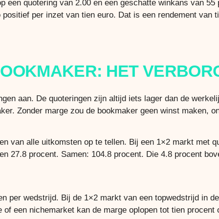
o op een quotering van 2.00 en een geschatte winkans van 55 
positief per inzet van tien euro. Dat is een rendement van t
BOOKMAKER: HET VERBOR
en aan. De quoteringen zijn altijd iets lager dan de werkeli
er. Zonder marge zou de bookmaker geen winst maken, ong
n van alle uitkomsten op te tellen. Bij een 1×2 markt met qu
t en 27.8 procent. Samen: 104.8 procent. Die 4.8 procent b
en per wedstrijd. Bij de 1×2 markt van een topwedstrijd in
ie of een nichemarket kan de marge oplopen tot tien procent