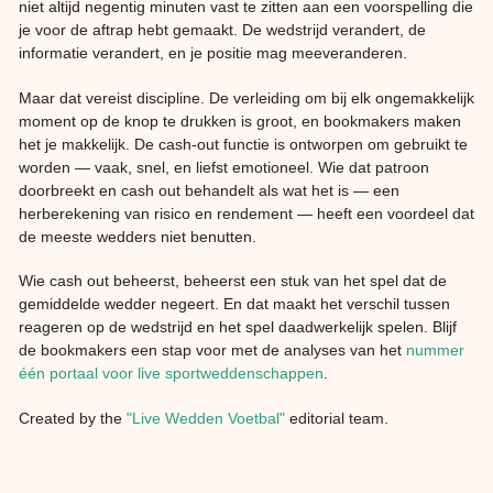
niet altijd negentig minuten vast te zitten aan een voorspelling die
je voor de aftrap hebt gemaakt. De wedstrijd verandert, de
informatie verandert, en je positie mag meeveranderen.
Maar dat vereist discipline. De verleiding om bij elk ongemakkelijk
moment op de knop te drukken is groot, en bookmakers maken
het je makkelijk. De cash-out functie is ontworpen om gebruikt te
worden — vaak, snel, en liefst emotioneel. Wie dat patroon
doorbreekt en cash out behandelt als wat het is — een
herberekening van risico en rendement — heeft een voordeel dat
de meeste wedders niet benutten.
Wie cash out beheerst, beheerst een stuk van het spel dat de
gemiddelde wedder negeert. En dat maakt het verschil tussen
reageren op de wedstrijd en het spel daadwerkelijk spelen. Blijf
de bookmakers een stap voor met de analyses van het
nummer
één portaal voor live sportweddenschappen
.
Created by the
"Live Wedden Voetbal"
editorial team.