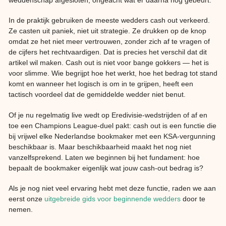
In de praktijk gebruiken de meeste wedders cash out verkeerd.
Ze casten uit paniek, niet uit strategie. Ze drukken op de knop
omdat ze het niet meer vertrouwen, zonder zich af te vragen of
de cijfers het rechtvaardigen. Dat is precies het verschil dat dit
artikel wil maken. Cash out is niet voor bange gokkers — het is
voor slimme. Wie begrijpt hoe het werkt, hoe het bedrag tot stand
komt en wanneer het logisch is om in te grijpen, heeft een
tactisch voordeel dat de gemiddelde wedder niet benut.
Of je nu regelmatig live wedt op Eredivisie-wedstrijden of af en
toe een Champions League-duel pakt: cash out is een functie die
bij vrijwel elke Nederlandse bookmaker met een KSA-vergunning
beschikbaar is. Maar beschikbaarheid maakt het nog niet
vanzelfsprekend. Laten we beginnen bij het fundament: hoe
bepaalt de bookmaker eigenlijk wat jouw cash-out bedrag is?
Als je nog niet veel ervaring hebt met deze functie, raden we aan
eerst onze
uitgebreide gids voor beginnende wedders
door te
nemen.