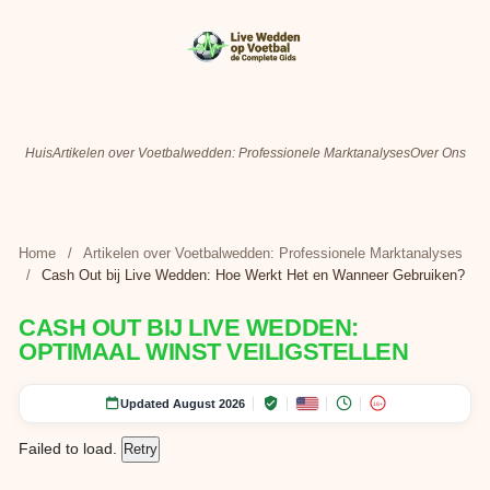
Huis
Artikelen over Voetbalwedden: Professionele Marktanalyses
Over Ons
Home
/
Artikelen over Voetbalwedden: Professionele Marktanalyses
/
Cash Out bij Live Wedden: Hoe Werkt Het en Wanneer Gebruiken?
CASH OUT BIJ LIVE WEDDEN:
OPTIMAAL WINST VEILIGSTELLEN
Updated August 2026
18+
Failed to load.
Retry