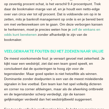
op zeventig procent schat, is het verschil 9.4 procentpunt. Trek
daar de bookmaker-marge van af, en je houdt een netto-edge
over van circa vier tot vijf procent. Dat is voldoende om op in te
zetten, mits je bankroll management op orde is en je bereid bent
om met verliesreeksen om te gaan. Om deze verborgen kansen
te herkennen, moet je precies weten hoe je
zelf de winkans en
odds kunt berekenen
zonder afhankelijk te zijn van de
bookmaker.
VEELGEMAAKTE FOUTEN BIJ HET ZOEKEN NAAR VALUE
De meest voorkomende fout: je verwart gevoel met zekerheid. Je
kijkt naar een wedstrijd, ziet dat een team goed speelt, en
concludeert dat de quoteringen te hoog zijn voor de
tegenstander. Maar goed spelen is niet hetzelfde als winnen.
Dominantie zonder doelpunten is een van de meest misleidende
signalen in live voetbal. Een team kan het spel volledig dicteren
en corner na corner afdwingen, maar als de afwerking ontbreekt
en de tegenstander scherp verdedigt, zijn de kansen
gelijkmatiger verdeeld dan het wedstrijdbeeld suggereert.