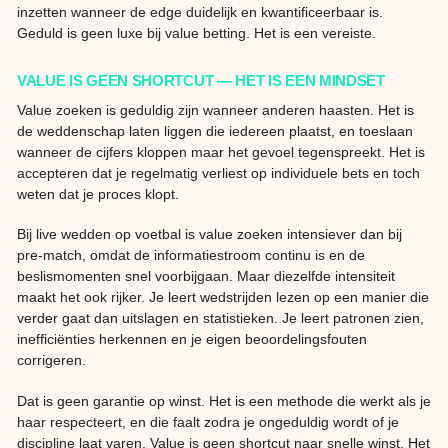
inzetten wanneer de edge duidelijk en kwantificeerbaar is.
Geduld is geen luxe bij value betting. Het is een vereiste.
VALUE IS GEEN SHORTCUT — HET IS EEN MINDSET
Value zoeken is geduldig zijn wanneer anderen haasten. Het is
de weddenschap laten liggen die iedereen plaatst, en toeslaan
wanneer de cijfers kloppen maar het gevoel tegenspreekt. Het is
accepteren dat je regelmatig verliest op individuele bets en toch
weten dat je proces klopt.
Bij live wedden op voetbal is value zoeken intensiever dan bij
pre-match, omdat de informatiestroom continu is en de
beslismomenten snel voorbijgaan. Maar diezelfde intensiteit
maakt het ook rijker. Je leert wedstrijden lezen op een manier die
verder gaat dan uitslagen en statistieken. Je leert patronen zien,
inefficiënties herkennen en je eigen beoordelingsfouten
corrigeren.
Dat is geen garantie op winst. Het is een methode die werkt als je
haar respecteert, en die faalt zodra je ongeduldig wordt of je
discipline laat varen. Value is geen shortcut naar snelle winst. Het