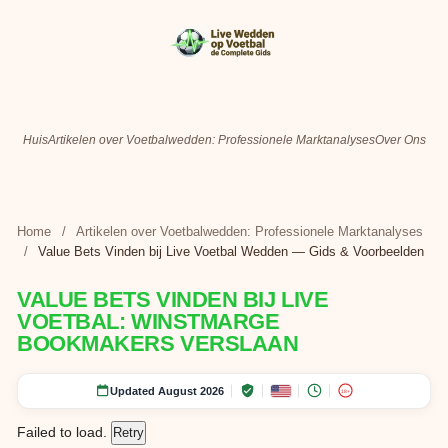
Huis
Artikelen over Voetbalwedden: Professionele Marktanalyses
Over Ons
Home
/
Artikelen over Voetbalwedden: Professionele Marktanalyses
/
Value Bets Vinden bij Live Voetbal Wedden — Gids & Voorbeelden
VALUE BETS VINDEN BIJ LIVE
VOETBAL: WINSTMARGE
BOOKMAKERS VERSLAAN
Updated August 2026
18+
Failed to load.
Retry