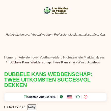
Huis
Artikelen over Voetbalwedden: Professionele Marktanalyses
Over Ons
Home
/
Artikelen over Voetbalwedden: Professionele Marktanalyses
/
Dubbele Kans Weddenschap: Twee Kansen op Winst Uitgelegd
DUBBELE KANS WEDDENSCHAP:
TWEE UITKOMSTEN SUCCESVOL
DEKKEN
Updated August 2026
18+
Failed to load.
Retry