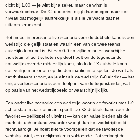
dicht bij 1.00 — je wint bijna zeker, maar de winst is
verwaarloosbaar. De X2 quotering stijgt daarentegen naar een
niveau dat mogelijk aantrekkelijk is als je verwacht dat het
uitteam terugkomt.
Het meest interessante live scenario voor de dubbele kans is een
wedstrijd die gelijk staat en waarin een van de twee teams
duidelijk dominant is. Bij een 0-0 na vijftig minuten waarbij het
thuisteam al acht schoten op doel heeft en de tegenstander
nauwelijks over de middenlijn komt, biedt de 1X dubbele kans
een veilige manier om op die dominantie in te spelen. Je wint als
het thuisteam scoort, en je wint als de wedstrijd 0-0 eindigt — het
enige verliesscenario is een doelpunt van de tegenstander, wat
op basis van het wedstrijdbeeld onwaarschijnlijk lijkt.
Een ander live scenario: een wedstrijd waarin de favoriet met 1-0
achterstaat maar dominant speelt. De X2 dubbele kans voor de
favoriet — gelijkspel of uitwinst — kan dan value bieden als de
markt de achterstand zwaarder weegt dan het wedstrijdbeeld
rechtvaardigt. Je hoeft niet te voorspellen dat de favoriet de
wedstrijd wint; een gelijkmaker is voldoende. Dat verlaagt de